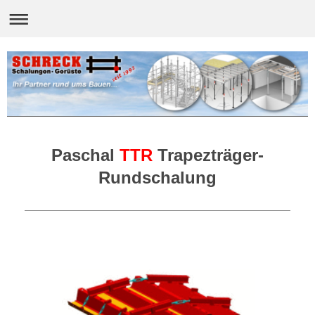
Paschal
TTR
Trapezträger-
Rundschalung