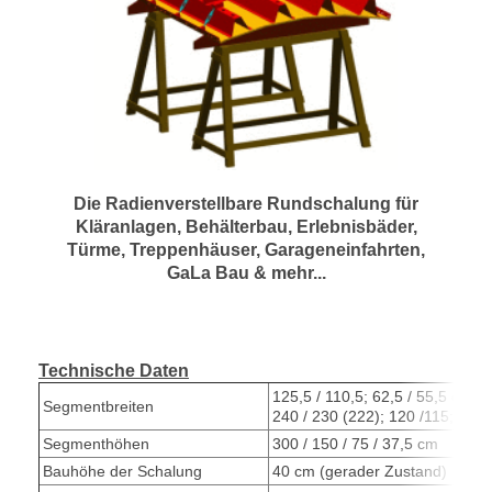
Die Radienverstellbare Rundschalung für
Kläranlagen, Behälterbau, Erlebnisbäder,
Türme, Treppenhäuser, Garageneinfahrten,
GaLa Bau & mehr...
Technische Daten
125,5 / 110,5; 62,5 / 55,5 cm (
Segmentbreiten
240 / 230 (222); 120 /115; 60 /
Segmenthöhen
300 / 150 / 75 / 37,5 cm
Bauhöhe der Schalung
40 cm (gerader Zustand)