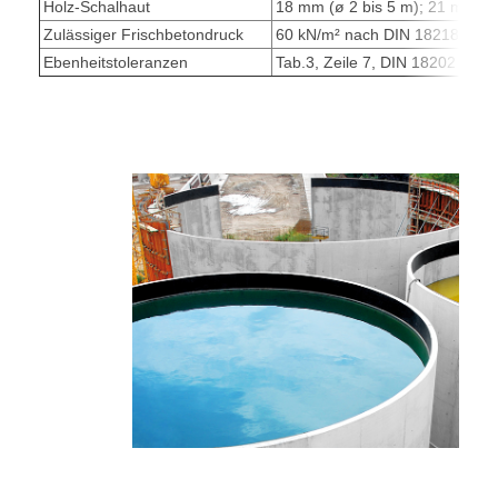
Holz-Schalhaut
18 mm (ø 2 bis 5 m); 21 mm (ø 
Zulässiger Frischbetondruck
60 kN/m² nach DIN 18218
Ebenheitstoleranzen
Tab.3, Zeile 7, DIN 18202