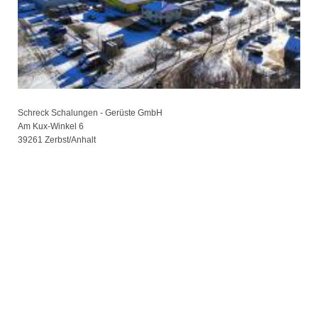
Schreck Schalungen - Gerüste GmbH
Am Kux-Winkel
6
39261
Zerbst/Anhalt