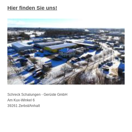
Hier finden Sie uns!
Schreck Schalungen - Gerüste GmbH
Am Kux-Winkel
6
39261
Zerbst/Anhalt