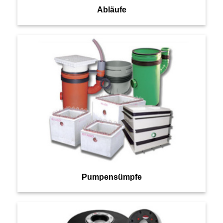
Abläufe
Pumpensümpfe