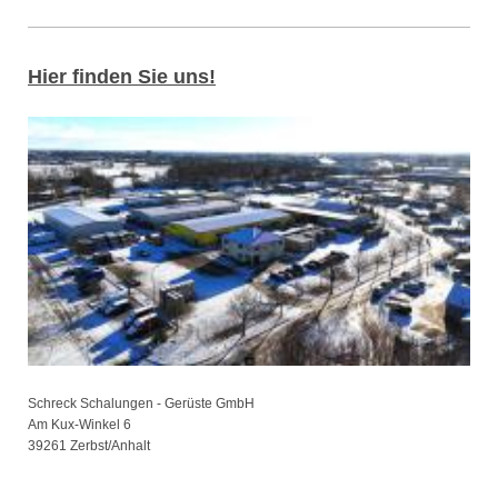
Hier finden Sie uns!
Schreck Schalungen - Gerüste GmbH
Am Kux-Winkel
6
39261
Zerbst/Anhalt