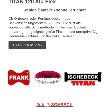
TITAN 120 Alu-Flex
wenige Bauteile - schnell errichtet
Ob Ortbeton- oder Fertigteildecken: das
Deckenschalungssystem Alu-Flex TITAN ist als
konventionelle Schalmethode mit wenigen Bauteilen
hervorragend geeignet, große Flächen und unregelmäßige
Geometrien schnell und flexibel zu schalen.
TITAN 120 Alu-Flex
Job @ SCHRECK