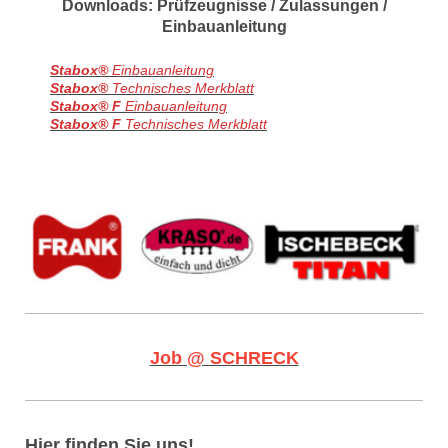
Downloads: Prüfzeugnisse / Zulassungen /
Einbauanleitung
Stabox®
Einbauanleitung
Stabox®
Technisches Merkblatt
Stabox® F
Einbauanleitung
Stabox® F
Technisches Merkblatt
Job @ SCHRECK
Hier finden Sie uns!