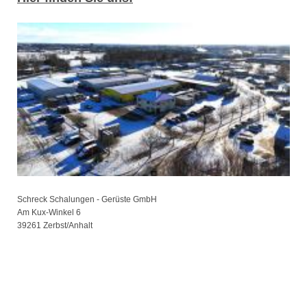
Schreck Schalungen - Gerüste GmbH
Am Kux-Winkel
6
39261
Zerbst/Anhalt