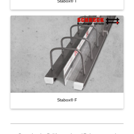
Stabox® T
Stabox® F